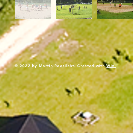
© 2022 by Martin Roosileht. Created with
Wix.