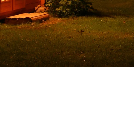
© 2022 by Martin Roosileht. Created with
Wix.