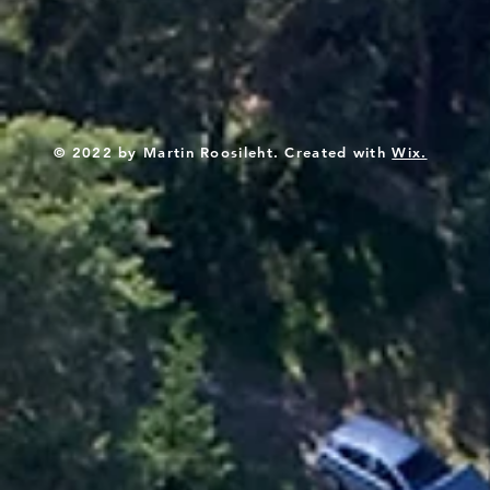
© 2022 by Martin Roosileht. Created with
Wix.