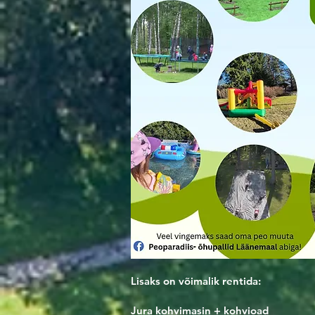
Lisaks on võimalik rentida:
Jura kohvimasin + ko