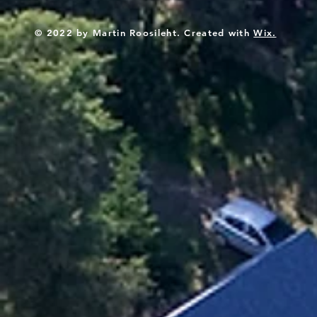
© 2022 by Martin Roosileht. Created with
Wix.